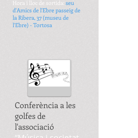
Hora i lloc de sortida:
seu
d'Amics de l'Ebre passeig de
la Ribera, 37 (museu de
l'Ebre) - Tortosa
Conferència a les
golfes de
l'associació
“Música i societat