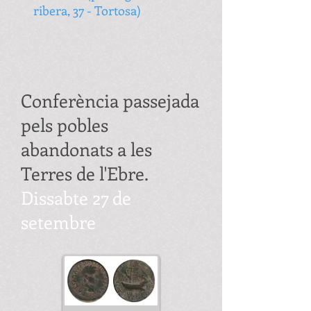
ribera, 37 - Tortosa)
Conferència passejada
pels pobles
abandonats a les
Terres de l'Ebre.
Dissabte 27 de
setembre