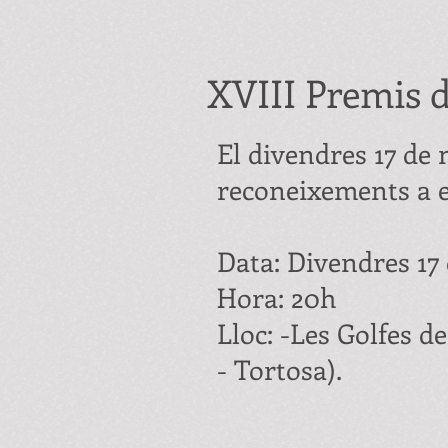
XVIII Premis d
El divendres 17 de 
reconeixements a e
Data: Divendres 17
Hora: 20h
Lloc: -Les Golfes d
- Tortosa).