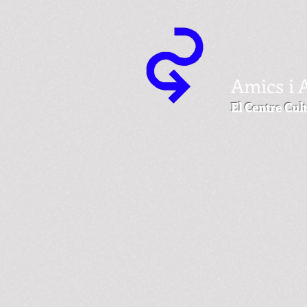
Amics i 
El Centre Cult