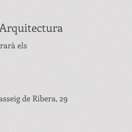
'Arquitectura
rarà els
asseig de Ribera, 29