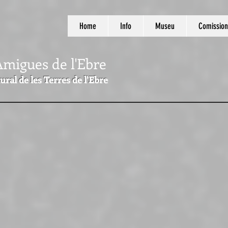
Home
Info
Museu
Comission
Amigues de l'Ebre
ural de les Terres de l'Ebre