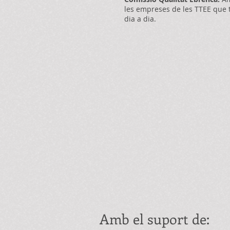
les empreses de les TTEE que t
dia a dia.
Amb el suport de: