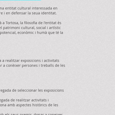
na entitat cultural interessada en
re i en defensar la seua identitat.
 a Tortosa, la filosofia de l'entitat és
 patrimoni cultural, social i artístic
u potencial, econòmic i humà que té la
a a realitzar exposicions i activitats
r a conèixer persones i treballs de les
egada de seleccionar les exposicions
egada de realitzar activitats i
iona amb aspectes històrics de les
b els seus premis, donar a coneixer