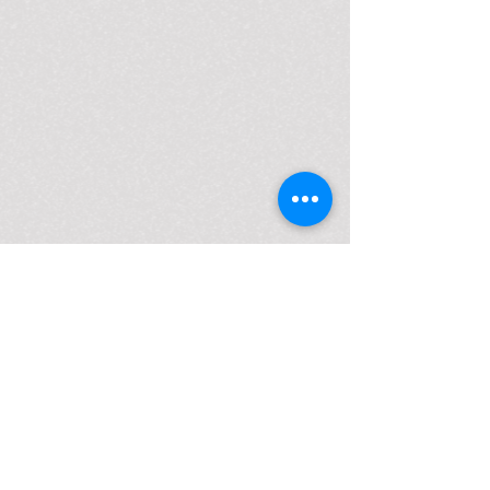
Show More
Amb el suport de: